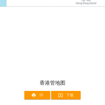
香港管地图
print
system_update_alt
印
下载