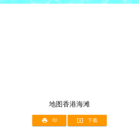
地图香港海滩
print
system_update_alt
印
下载